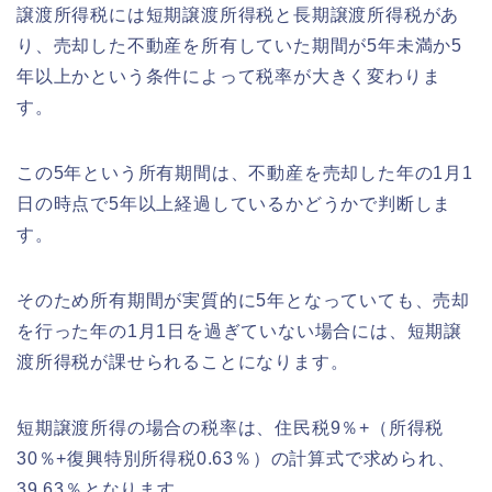
譲渡所得税には短期譲渡所得税と長期譲渡所得税があ
り、売却した不動産を所有していた期間が5年未満か5
年以上かという条件によって税率が大きく変わりま
す。
この5年という所有期間は、不動産を売却した年の1月1
日の時点で5年以上経過しているかどうかで判断しま
す。
そのため所有期間が実質的に5年となっていても、売却
を行った年の1月1日を過ぎていない場合には、短期譲
渡所得税が課せられることになります。
短期譲渡所得の場合の税率は、住民税9％+（所得税
30％+復興特別所得税0.63％）の計算式で求められ、
39.63％となります。