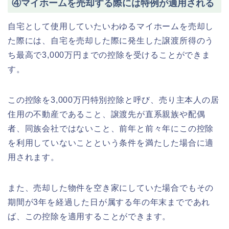
④マイホームを売却する際には特例が適用される
自宅として使用していたいわゆるマイホームを売却し
た際には、自宅を売却した際に発生した譲渡所得のう
ち最高で3,000万円までの控除を受けることができま
す。
この控除を3,000万円特別控除と呼び、売り主本人の居
住用の不動産であること、譲渡先が直系親族や配偶
者、同族会社ではないこと、前年と前々年にこの控除
を利用していないことという条件を満たした場合に適
用されます。
また、売却した物件を空き家にしていた場合でもその
期間が3年を経過した日が属する年の年末までであれ
ば、この控除を適用することができます。