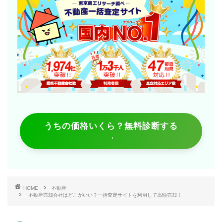
うちの価格いくら？無料診断する
→
HOME
不動産
不動産売却会社はどこがいい？一括査定サイトを利用して高額売却！